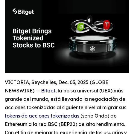
VICTORIA, Seychelles, Dec. 03, 2025 (GLOBE
NEWSWIRE) --
Bitget
, la bolsa universal (UEX) más
grande del mundo, está llevando la negociación de
acciones tokenizadas al siguiente nivel al migrar sus
tokens de acciones tokenizadas
(serie Ondo) de
Ethereum a la red BSC (BEP20) de alto rendimiento.
Con el fin de mejorar la experiencia de los usuarios y