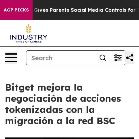
th
Brazil Gives Parents Social Media Controls for Their
AGP PICKS
Bitget mejora la
negociación de acciones
tokenizadas con la
migración a la red BSC