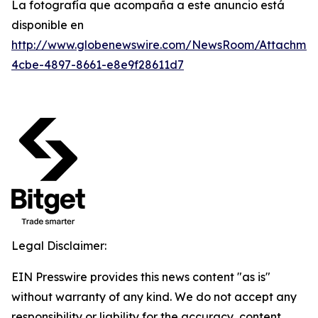
La fotografía que acompaña a este anuncio está
disponible en
http://www.globenewswire.com/NewsRoom/Attachme
4cbe-4897-8661-e8e9f28611d7
Legal Disclaimer:
EIN Presswire provides this news content "as is"
without warranty of any kind. We do not accept any
responsibility or liability for the accuracy, content,