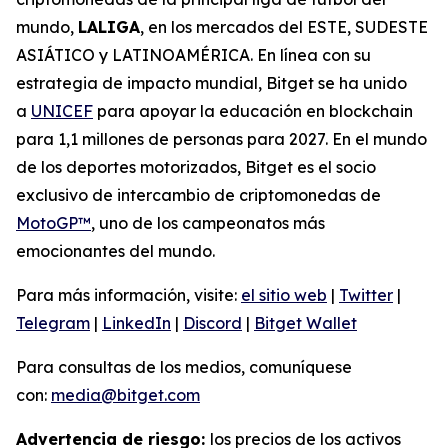
mundo,
LALIGA
, en los mercados del ESTE, SUDESTE
ASIÁTICO y LATINOAMÉRICA. En línea con su
estrategia de impacto mundial, Bitget se ha unido
a
UNICEF
para apoyar la educación en blockchain
para 1,1 millones de personas para 2027. En el mundo
de los deportes motorizados, Bitget es el socio
exclusivo de intercambio de criptomonedas de
MotoGP™
, uno de los campeonatos más
emocionantes del mundo.
Para más información, visite:
el sitio web
|
Twitter
|
Telegram
|
LinkedIn
|
Discord
|
Bitget Wallet
Para consultas de los medios, comuníquese
con:
media@bitget.com
Advertencia de riesgo:
los precios de los activos