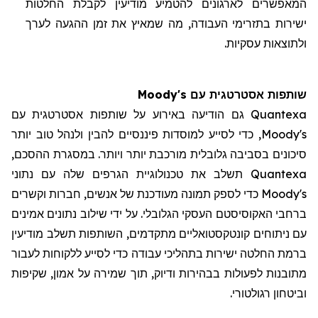
המאפשרים לארגונים להטמיע מודיעין לקבלת החלטות
ישירות בתזרימי העבודה, מה שמאיץ את זמן ההגעה לערך
ולתוצאות עסקיות.
שותפות אסטרטגית עם Moody's
Quantexa גם הודיעה באירוע על שותפות אסטרטגית עם
Moody's, כדי לסייע למוסדות פיננסיים להבין ולנהל טוב יותר
סיכונים בסביבה גלובלית מורכבת יותר ויותר. במסגרת ההסכם,
Quantexa תשלב את טכנולוגיית הגרפים שלה עם נתוני
Moody's כדי לספק תמונה מעודכנת של אנשים, חברות וקשרים
ברחבי האקוסיסטם העסקי הגלובלי. על ידי שילוב נתונים אמינים
עם ניתוחים קונטקסטואליים מתקדמים, השותפות תשלב מודיעין
ברמת החלטה ישירות בתהליכי עבודה כדי לסייע ללקוחות לעבור
מתובנות לפעולות בבהירות ודיוק, תוך שמירה על אמון, שקיפות
וביטחון רגולטורי.