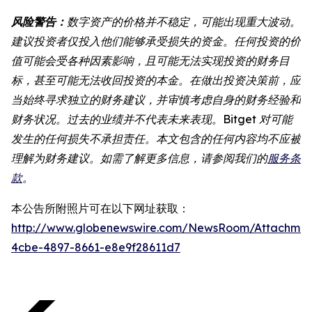
风险警告：
数字资产的价格并不稳定，可能出现重大波动。
建议投资者仅投入他们能够承受损失的资金。任何投资的价
值可能会受各种因素影响，且可能无法实现投资的财务目
标，甚至可能无法收回投资的本金。在做出投资决策前，应
当始终寻求独立的财务建议，并审慎考虑自身的财务经验和
财务状况。过去的业绩并不代表未来表现。Bitget 对可能
发生的任何损失不承担责任。本文包含的任何内容均不应被
理解为财务建议。如需了解更多信息，请参阅我们的
服务条
款
。
本公告所附照片可在以下网址获取：
http://www.globenewswire.com/NewsRoom/Attachme
4cbe-4897-8661-e8e9f28611d7