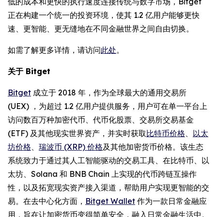
低的成本和更快的执行速度连接传统与数字市场，Bitget
正在构建一个统一的投资环境，使其 1.2 亿用户能够更快
速、更智能、更无缝地在不同金融世界之间自由切换。
如需了解更多详情，请访问
此处
。
关于 Bitget
Bitget
成立于 2018 年，作为全球最大的通用交易所
(UEX) ，为超过 1.2 亿用户提供服务，用户可在单一平台上
访问数百万种加密代币、代币化股票、交易所交易基金
(ETF) 及其他现实世界资产，并实时获取
比特币价格
、
以太
坊价格
、
瑞波币 (XRP) 价格
及其他加密货币价格。该生态
系统致力于通过其人工智能驱动的交易工具、在比特币、以
太坊、Solana 和 BNB Chain 上实现的代币跨链互操作
性，以及拓宽现实资产接入渠道，帮助用户实现更智能的交
易。在去中心化方面，
Bitget Wallet
作为一款日常金融应
用，旨在让加密货币变得简单安全，融入日常金融生活中。