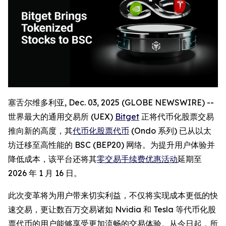
塞舌尔维多利亚, Dec. 03, 2025 (GLOBE NEWSWIRE) --
世界最大的通用交易所 (UEX)
Bitget
正将代币化股票交易
推向新的高度，其
代币化股票代币
(Ondo 系列) 已从以太
坊迁移至高性能的 BSC (BEP20) 网络。为提升用户体验并
降低成本，该平台还将其
零交易手续费优惠活动
延期至
2026 年 1 月 16 日。
此次变革将为用户带来切实利益，不仅将实现成本更低的快
速交易，更让数百万交易诸如 Nvidia 和 Tesla 等代币化股
票代币的用户能够享受更加流畅的交易体验。从今日起，所