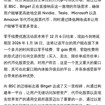
至 BSC，Bitget 正在直接响应这一激增的市场需求，确保
用户能够更高效地交易 Nvidia、Tesla、Microsoft 以及
Amazon 等代币化股票代币，同时通过降低网络成本让用
户能够节省更多资金。
零手续费优惠活动原本将于 12 月 6 日结束，现如今则将延
期至 2026 年 1 月 16 日。这将让该平台的用户能在接下来
一个多月的时间里以零手续费、零 gas 费用、零隐性费用
的形式进行任何交易类型（买入、卖出、限价单或市价单）
的代币化股票交易。对用户而言，这是一个意义重大的窗口
期，其可在此窗口期内体验升级后的平台，并亲身感受新平
台带来的各种优势。
向 BSC 的迁移标志着 Bitget 达成了又一里程碑，向通过构
建单一平台，让用户无缝访问加密资产、代币化股票以及现
实世界资产的通用交易所愿景迈出了重要的一步。通过以更