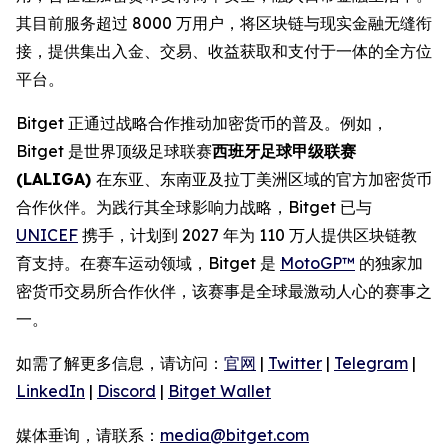
其目前服务超过 8000 万用户，将区块链与现实金融无缝衔
接，提供集出入金、交易、收益获取和支付于一体的全方位
平台。
Bitget 正通过战略合作推动加密货币的普及。例如，
Bitget 是世界顶级足球联赛
西班牙足球甲级联赛
(LALIGA)
在东亚、东南亚及拉丁美洲区域的官方加密货币
合作伙伴。为践行其全球影响力战略，Bitget 已与
UNICEF
携手，计划到 2027 年为 110 万人提供区块链教
育支持。在赛车运动领域，Bitget 是
MotoGP™
的独家加
密货币交易所合作伙伴，该赛事是全球最激动人心的赛事之
一。
如需了解更多信息，请访问：
官网
|
Twitter
|
Telegram
|
LinkedIn
|
Discord
|
Bitget Wallet
媒体垂询，请联系：
media@bitget.com