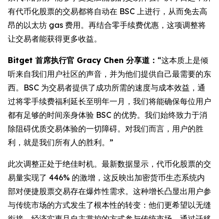
有代币化股票的交易都将自动在 BSC 上进行，从而免去高
昂的以太坊 gas 费用。再结合零手续费优惠，这项调整将
让交易者能获得更多收益。
Bitget 首席执行官 Gracy Chen 分享道：
“这本质上是倾
听来自我们用户社区的声音，并为他们提供自己最需要的东
西。BSC 为交易者提供了成功所需的速度与成本效益，通
过将零手续费福利延长至明年一月，我们将能确保每位用户
都有足够的时间亲身体验 BSC 的优势。我们始终致力于消
除阻碍优质交易体验的一切障碍。对我们而言，用户的胜
利，就是我们所有人的胜利。”
此次调整正处于绝佳时机。最新数据显示，代币化股票的交
易量实现了 446% 的激增，这反映出加密货币生态系统内
部对便捷股票交易存在爆炸性需求。这种增长凸显出用户参
与传统市场的方式发生了根本性的转变：他们更希望以无缝
衔接、经济实惠且自主掌控的方式参与传统市场。通过迁移