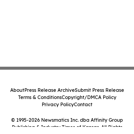
About
Press Release Archive
Submit Press Release
Terms & Conditions
Copyright/DMCA Policy
Privacy Policy
Contact
© 1995-2026 Newsmatics Inc. dba Affinity Group
Publishing & Industry Times of Kansas. All Rights